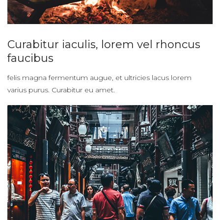
Curabitur iaculis, lorem vel rhoncus
faucibus
felis magna fermentum augue, et ultricies lacus lorem
varius purus. Curabitur eu amet.