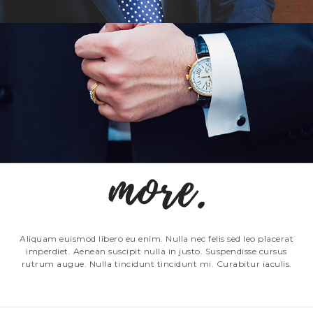
FELIS MAGNA
Aliquam euismod libero eu enim. Nulla nec felis sed leo placerat
imperdiet. Aenean suscipit nulla in justo. Suspendisse cursus
rutrum augue. Nulla tincidunt tincidunt mi. Curabitur iaculis.